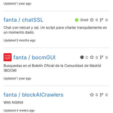
Updated
1 year ago
fanta / chatSSL
Shell
0
0
Chat con netcat y ssl. Un script para charlar tranquilamente en
un momento dado.
Updated
5 months ago
fanta / bocmGUI
C
0
0
Busquedas en el Boletín Oficial de la Comunidad de Madrid
(BOCM)
Updated
1 year ago
fanta / blockAICrawlers
0
0
With NGINX
Updated
4 weeks ago