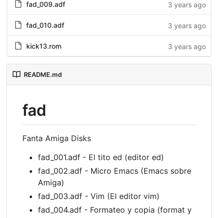
fad_009.adf
3 years ago
fad_010.adf
3 years ago
kick13.rom
3 years ago
README.md
fad
Fanta Amiga Disks
fad_001.adf - El tito ed (editor ed)
fad_002.adf - Micro Emacs (Emacs sobre
Amiga)
fad_003.adf - Vim (El editor vim)
fad_004.adf - Formateo y copia (format y