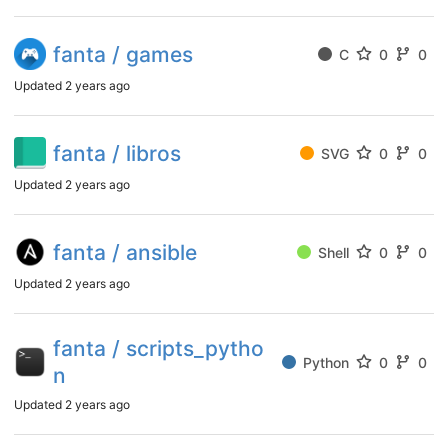
fanta / games
C
0
0
Updated
2 years ago
fanta / libros
SVG
0
0
Updated
2 years ago
fanta / ansible
Shell
0
0
Updated
2 years ago
fanta / scripts_pytho
Python
0
0
n
Updated
2 years ago