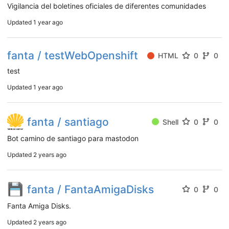
Vigilancia del boletines oficiales de diferentes comunidades
Updated
1 year ago
fanta / testWebOpenshift
HTML
0
0
test
Updated
1 year ago
fanta / santiago
Shell
0
0
Bot camino de santiago para mastodon
Updated
2 years ago
fanta / FantaAmigaDisks
0
0
Fanta Amiga Disks.
Updated
2 years ago