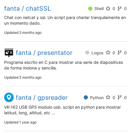
fanta / chatSSL
Shell
0
0
Chat con netcat y ssl. Un script para charlar tranquilamente en
un momento dado.
Updated
5 months ago
fanta / presentator
Logos
0
0
Programa escrito en C para mostrar una serie de diapositivas
de forma molona y sencilla.
Updated
5 months ago
fanta / gpsreader
Python
0
0
VK-162 USB GPS modulo usb. script en python para mostrar
latitud, long, altitud, etc ...
Updated
1 year ago