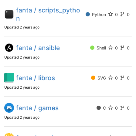
fanta / scripts_pytho
Python
0
0
n
Updated
2 years ago
fanta / ansible
Shell
0
0
Updated
2 years ago
fanta / libros
SVG
0
0
Updated
2 years ago
fanta / games
C
0
0
Updated
2 years ago