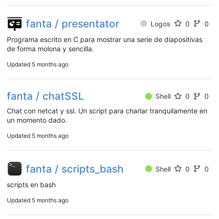
fanta / presentator
Logos
0
0
Programa escrito en C para mostrar una serie de diapositivas
de forma molona y sencilla.
Updated
5 months ago
fanta / chatSSL
Shell
0
0
Chat con netcat y ssl. Un script para charlar tranquilamente en
un momento dado.
Updated
5 months ago
fanta / scripts_bash
Shell
0
0
scripts en bash
Updated
5 months ago