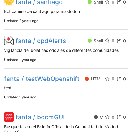
fanta / santiago
Shell
0
0
Bot camino de santiago para mastodon
Updated
2 years ago
fanta / cpdAlerts
Shell
0
0
Vigilancia del boletines oficiales de diferentes comunidades
Updated
1 year ago
fanta / testWebOpenshift
HTML
0
0
test
Updated
1 year ago
fanta / bocmGUI
C
0
0
Busquedas en el Boletín Oficial de la Comunidad de Madrid