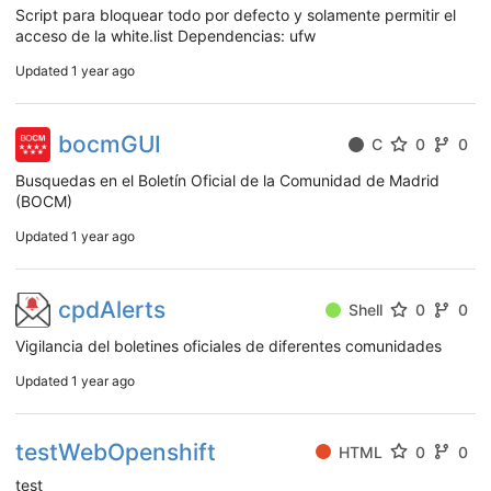
Script para bloquear todo por defecto y solamente permitir el
acceso de la white.list Dependencias: ufw
Updated
1 year ago
bocmGUI
C
0
0
Busquedas en el Boletín Oficial de la Comunidad de Madrid
(BOCM)
Updated
1 year ago
cpdAlerts
Shell
0
0
Vigilancia del boletines oficiales de diferentes comunidades
Updated
1 year ago
testWebOpenshift
HTML
0
0
test