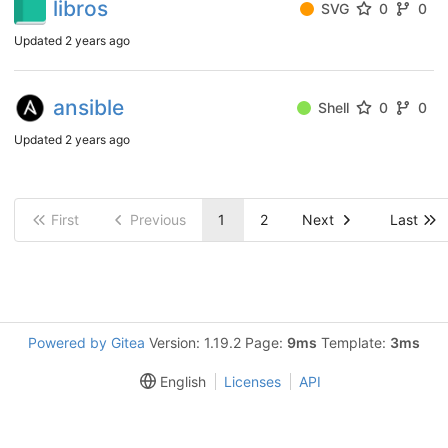
libros
SVG
0
0
Updated
2 years ago
ansible
Shell
0
0
Updated
2 years ago
First
Previous
1
2
Next
Last
Powered by Gitea
Version: 1.19.2 Page:
9ms
Template:
3ms
English
Licenses
API