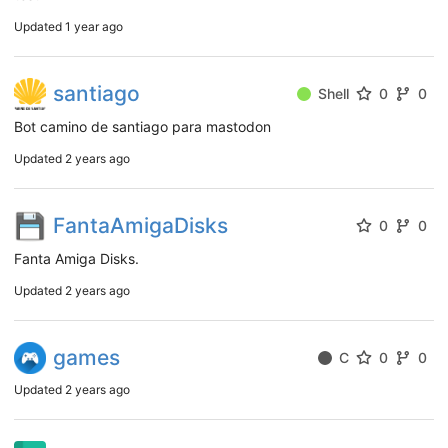
Updated
1 year ago
santiago
Shell
0
0
Bot camino de santiago para mastodon
Updated
2 years ago
FantaAmigaDisks
0
0
Fanta Amiga Disks.
Updated
2 years ago
games
C
0
0
Updated
2 years ago