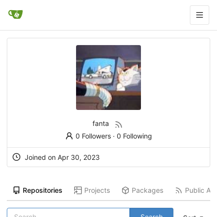
fanta
0 Followers
·
0 Following
Joined on
Apr 30, 2023
Repositories
Projects
Packages
Public Act
Search