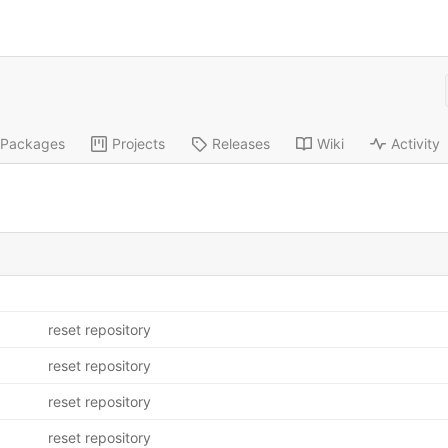
Packages
Projects
Releases
Wiki
Activity
reset repository
reset repository
reset repository
reset repository