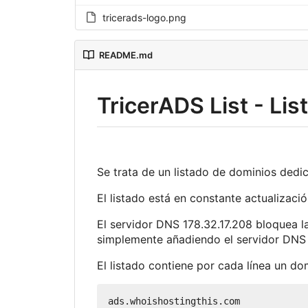
tricerads-logo.png
README.md
TricerADS List - Li
Se trata de un listado de dominios dedic
El listado está en constante actualizaci
El servidor DNS 178.32.17.208 bloquea la
simplemente añadiendo el servidor DNS n
El listado contiene por cada línea un dom
ads.whoishostingthis.com
