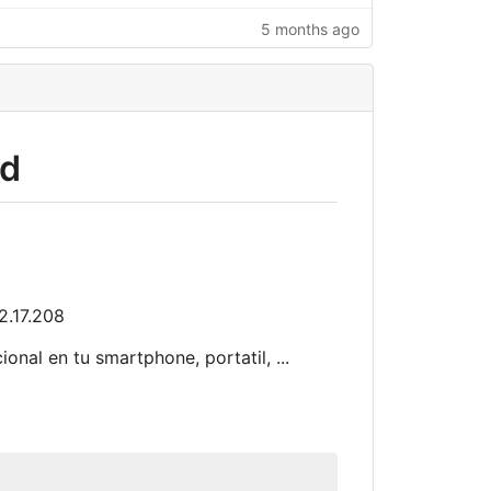
5 months ago
ad
2.17.208
nal en tu smartphone, portatil, ...