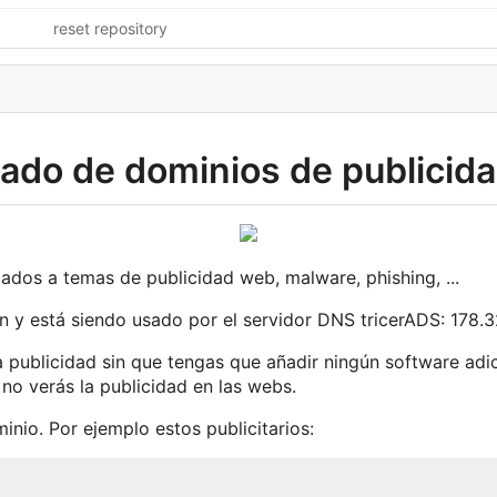
reset repository
stado de dominios de publicid
ados a temas de publicidad web, malware, phishing, ...
ón y está siendo usado por el servidor DNS tricerADS: 178.3
 publicidad sin que tengas que añadir ningún software adicio
o verás la publicidad en las webs.
inio. Por ejemplo estos publicitarios: