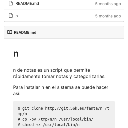
README.md
5 months ago
n
5 months ago
README.md
n
n de notas es un script que permite
rápidamente tomar notas y categorizarlas.
Para instalar n en el sistema se puede hacer
así:
$ git clone http://git.56k.es/fanta/n /t
mp/n

# cp -pv /tmp/n/n /usr/local/bin/
