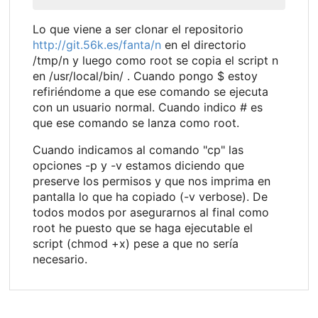
Lo que viene a ser clonar el repositorio
http://git.56k.es/fanta/n
en el directorio
/tmp/n y luego como root se copia el script n
en /usr/local/bin/ . Cuando pongo $ estoy
refiriéndome a que ese comando se ejecuta
con un usuario normal. Cuando indico # es
que ese comando se lanza como root.
Cuando indicamos al comando "cp" las
opciones -p y -v estamos diciendo que
preserve los permisos y que nos imprima en
pantalla lo que ha copiado (-v verbose). De
todos modos por asegurarnos al final como
root he puesto que se haga ejecutable el
script (chmod +x) pese a que no sería
necesario.