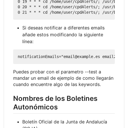
0 19 * * * cd /home/user/cpdAlerts/; /usr/bin/ba
0 20 * * * cd /home/user/cpdAlerts/; /usr/bin/ba
Si deseas notificar a diferentes emails
añade estos modificando la siguiente
línea:
Puedes probar con el parametro --test a
mandar un email de ejemplo de como llegarán
cuando encuentre algo de las keywords.
Nombres de los Boletines
Autonómicos
Boletín Oficial de la Junta de Andalucía